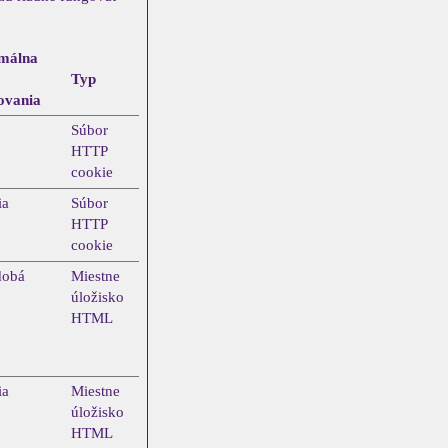
málna
Typ
ovania
Súbor
HTTP
cookie
ia
Súbor
HTTP
cookie
dobá
Miestne
úložisko
HTML
ia
Miestne
úložisko
HTML