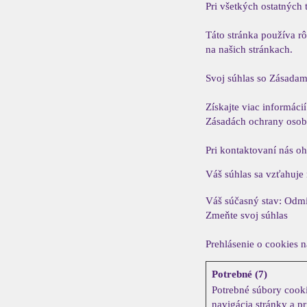
Pri všetkých ostatných
Táto stránka používa rô
na našich stránkach.
Svoj súhlas so Zásadam
Získajte viac informác
Zásadách ochrany osob
Pri kontaktovaní nás o
Váš súhlas sa vzťahuje 
Váš súčasný stav: Odm
Zmeňte svoj ​​súhlas
Prehlásenie o cookies 
Potrebné (7)
Potrebné súbory cooki
navigácia stránky a 