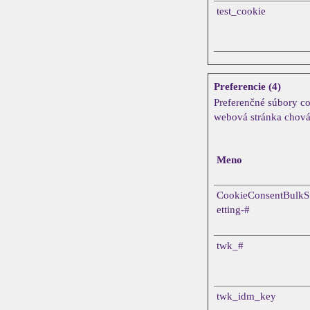
test_cookie
Preferencie (4)
Preferenčné súbory co
webová stránka chová 
Meno
CookieConsentBulkS
etting-#
twk_#
twk_idm_key