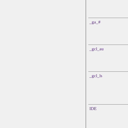
_ga_#
_gcl_au
_gcl_ls
IDE