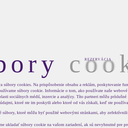
bory
coo
REZERVÁCIA
a súbory cookies. Na prispôsobenie obsahu a reklám, poskytovanie fun
oužívame súbory cookie. Informácie o tom, ako používate naše webové
lasti sociálnych médií, inzercie a analýzy. Títo partneri môžu príslušné
dajmi, ktoré ste im poskytli alebo ktoré od vás získali, keď ste používal
é súbory, ktoré môžu byť použité webovými stránkami, aby zefektívnili
e ukladať súbory cookie na vašom zariadení, ak sú nevyhnutné pre pr