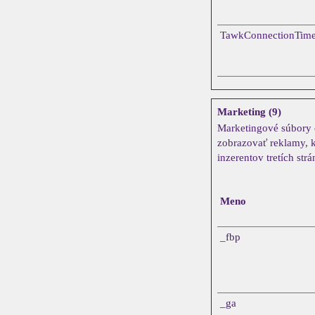
TawkConnectionTim
Marketing (9)
Marketingové súbory 
zobrazovať reklamy, k
inzerentov tretích strá
Meno
_fbp
_ga