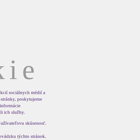
kie
kcií sociálnych médií a
 stránky, poskytujeme
 informácie
i ich služby.
 užívateľovu skúsenosť.
evádzku týchto stránok.