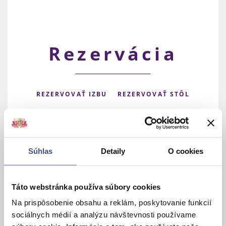
Rezervácia
REZERVOVAŤ IZBU
REZERVOVAŤ STÔL
DARČEKOVÝ POUKAZ
Súhlas
Detaily
O cookies
Táto webstránka používa súbory cookies
Na prispôsobenie obsahu a reklám, poskytovanie funkcií
sociálnych médií a analýzu návštevnosti používame